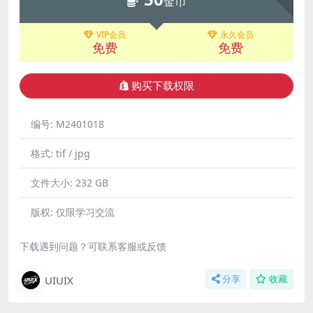
金币
VIP会员
永久会员
免费
免费
购买下载权限
编号:
M2401018
格式:
tif / jpg
文件大小:
232 GB
版权:
仅限学习交流
下载遇到问题？可联系客服或反馈
UIUIX
分享
收藏