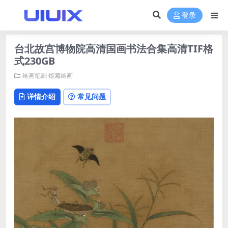
登录
台北故宫博物院高清国画书法合集高清TIF格
式230GB
绘画笔刷
馆藏绘画
详情介绍
常见问题