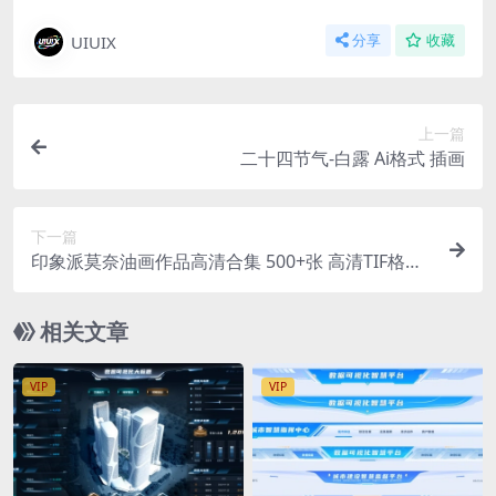
UIUIX
分享
收藏
上一篇
二十四节气-白露 Ai格式 插画
下一篇
印象派莫奈油画作品高清合集 500+张 高清TIF格式
2000+jpg格式 34GB
相关文章
VIP
VIP