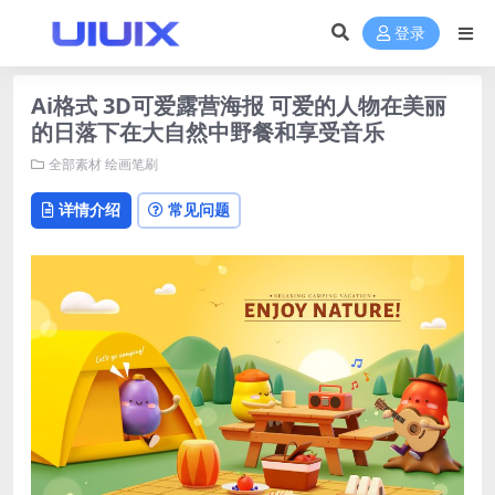
登录
Ai格式 3D可爱露营海报 可爱的人物在美丽
的日落下在大自然中野餐和享受音乐
全部素材
绘画笔刷
详情介绍
常见问题