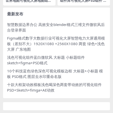
世界地图可视化大屏地图组件
组件库可视化大屏PSD组件 数
库PSD格式4个
据列表 饼图 折线图
最新发布
智慧数据边界办公 高效安全blender格式三维文件微软风后
台登录界面
Figma格式数字大数据行业可视化大屏智慧电力大屏通用模
板（差别不大）1920X1080 +2560X1080 两套 绿色+浅色
大屏 广东地图
浅色可视化组件蓝白微软风 大标题 小标题组件
sketch+figma+PSD格式
10个科技蓝色绿色深色可视化模板边框 大标题+小标题 模
板 PSD格式 图层去水印重命名版
十款大框架动效模板浅色喝深色两套带动效的可视化组件
PSD+Sketch+fimga+AE动效