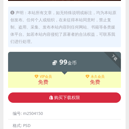
声明：本站所有文章，如无特殊说明或标注，均为本站原
创发布。任何个人或组织，在未征得本站同意时，禁止复
制、盗用、采集、发布本站内容到任何网站、书籍等各类媒
体平台。如若本站内容侵犯了原著者的合法权益，可联系我
们进行处理。
下载
99
金币
VIP会员
永久会员
免费
免费
购买下载权限
编号:
m2504150
格式:
PSD