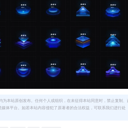
均为本站原创发布。任何个人或组织，在未征得本站同意时，禁止复制、
类媒体平台。如若本站内容侵犯了原著者的合法权益，可联系我们进行处