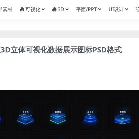
部素材
可视化
3D
平面/PPT
UI设计
3D立体可视化数据展示图标PSD格式