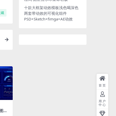
十款大框架动效模板浅色喝深色
两套带动效的可视化组件
收藏
PSD+Sketch+fimga+AE动效
首页
用户
中心
图表
ket