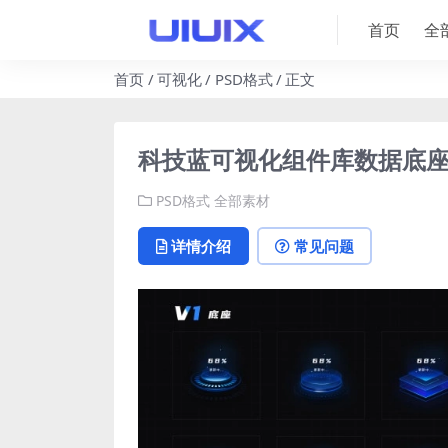
首页
全
首页
可视化
PSD格式
正文
科技蓝可视化组件库数据底座
PSD格式
全部素材
详情介绍
常见问题