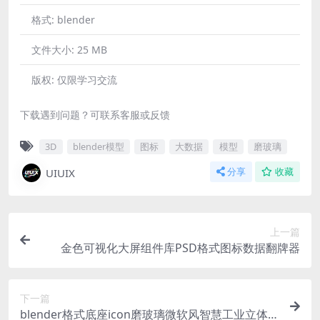
格式:
blender
文件大小:
25 MB
版权:
仅限学习交流
下载遇到问题？可联系客服或反馈
3D
blender模型
图标
大数据
模型
磨玻璃
UIUIX
分享
收藏
上一篇
金色可视化大屏组件库PSD格式图标数据翻牌器
下一篇
blender格式底座icon磨玻璃微软风智慧工业立体3