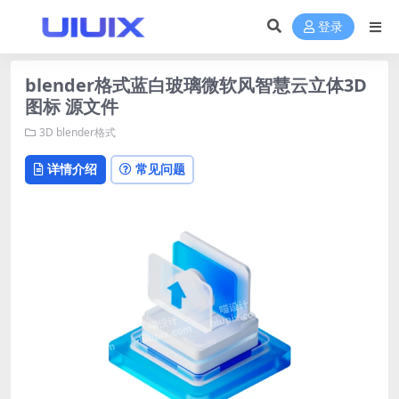
登录
blender格式蓝白玻璃微软风智慧云立体3D
图标 源文件
3D
blender格式
详情介绍
常见问题