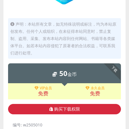
声明：本站所有文章，如无特殊说明或标注，均为本站原
创发布。任何个人或组织，在未征得本站同意时，禁止复
制、盗用、采集、发布本站内容到任何网站、书籍等各类媒
体平台。如若本站内容侵犯了原著者的合法权益，可联系我
们进行处理。
下载
50
金币
VIP会员
永久会员
免费
免费
购买下载权限
编号:
w2505010