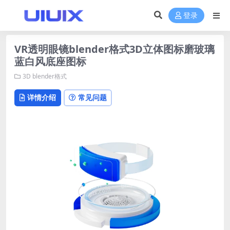
登录
VR透明眼镜blender格式3D立体图标磨玻璃
蓝白风底座图标
3D
blender格式
详情介绍
常见问题