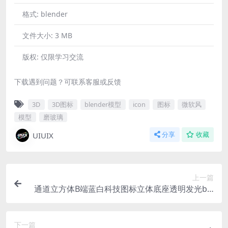
格式:
blender
文件大小:
3 MB
版权:
仅限学习交流
下载遇到问题？可联系客服或反馈
3D
3D图标
blender模型
icon
图标
微软风
模型
磨玻璃
UIUIX
分享
收藏
上一篇
通道立方体B端蓝白科技图标立体底座透明发光ble
nder格式含PNG
下一篇