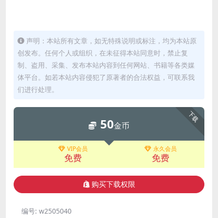
声明：本站所有文章，如无特殊说明或标注，均为本站原
创发布。任何个人或组织，在未征得本站同意时，禁止复
制、盗用、采集、发布本站内容到任何网站、书籍等各类媒
体平台。如若本站内容侵犯了原著者的合法权益，可联系我
们进行处理。
下载
50
金币
VIP会员
永久会员
免费
免费
购买下载权限
编号:
w2505040