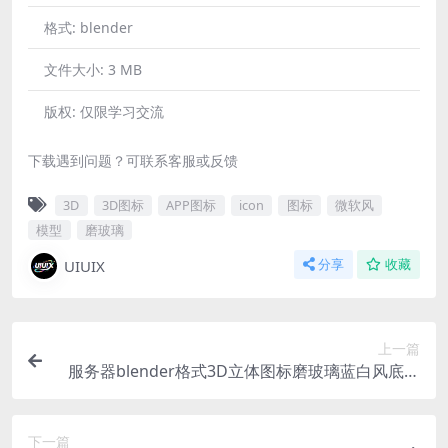
格式:
blender
文件大小:
3 MB
版权:
仅限学习交流
下载遇到问题？可联系客服或反馈
3D
3D图标
APP图标
icon
图标
微软风
模型
磨玻璃
UIUIX
分享
收藏
上一篇
服务器blender格式3D立体图标磨玻璃蓝白风底座
图标
下一篇