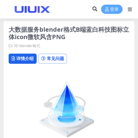
登录
大数据服务blender格式B端蓝白科技图标立
体icon微软风含PNG
3D
blender格式
详情介绍
常见问题