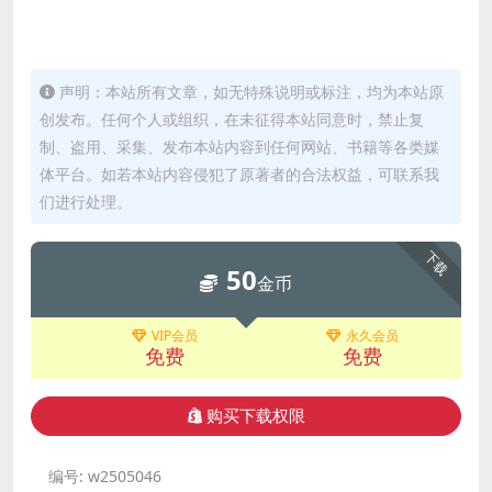
声明：本站所有文章，如无特殊说明或标注，均为本站原
创发布。任何个人或组织，在未征得本站同意时，禁止复
制、盗用、采集、发布本站内容到任何网站、书籍等各类媒
体平台。如若本站内容侵犯了原著者的合法权益，可联系我
们进行处理。
下载
50
金币
VIP会员
永久会员
免费
免费
购买下载权限
编号:
w2505046