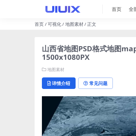
首页
全
首页
可视化
地图素材
正文
山西省地图PSD格式地图map
1500x1080PX
地图素材
详情介绍
常见问题