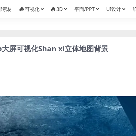
部素材
可视化
3D
平面/PPT
UI设计
大屏可视化Shan xi立体地图背景