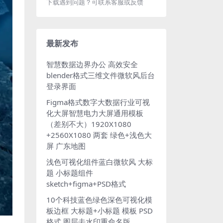
下载遇到问题？可联系客服或反馈
最新发布
智慧数据边界办公 高效安全
blender格式三维文件微软风后台
登录界面
Figma格式数字大数据行业可视
化大屏智慧电力大屏通用模板
（差别不大）1920X1080
+2560X1080 两套 绿色+浅色大
屏 广东地图
浅色可视化组件蓝白微软风 大标
题 小标题组件
sketch+figma+PSD格式
10个科技蓝色绿色深色可视化模
板边框 大标题+小标题 模板 PSD
格式 图层去水印重命名版