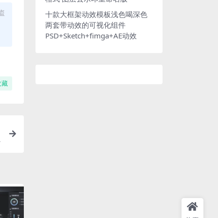
盗
十款大框架动效模板浅色喝深色
两套带动效的可视化组件
PSD+Sketch+fimga+AE动效
收藏
i