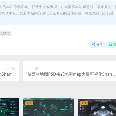
均为本站原创发布。任何个人或组织，在未征得本站同意时，禁止复制、
类媒体平台。如若本站内容侵犯了原著者的合法权益，可联系我们进行处
大数据
分享
上一篇
下一篇
han d
陕西省地图PSD格式地图map大屏可视化Shan x
1080PX
立体地图背景 1500x1080PX
VIP
VIP