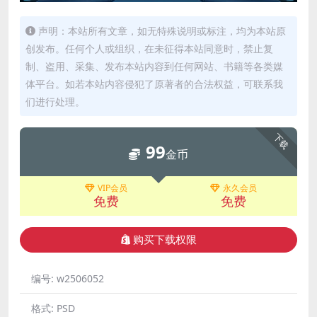
声明：本站所有文章，如无特殊说明或标注，均为本站原
创发布。任何个人或组织，在未征得本站同意时，禁止复
制、盗用、采集、发布本站内容到任何网站、书籍等各类媒
体平台。如若本站内容侵犯了原著者的合法权益，可联系我
们进行处理。
下载
99
金币
VIP会员
永久会员
免费
免费
购买下载权限
编号:
w2506052
格式:
PSD