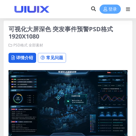
登录
可视化大屏深色 突发事件预警PSD格式
1920X1080
PSD格式
全部素材
详情介绍
常见问题