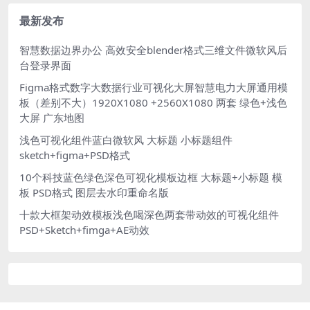
果图PSD格式
最新发布
智慧数据边界办公 高效安全blender格式三维文件微软风后
台登录界面
Figma格式数字大数据行业可视化大屏智慧电力大屏通用模
板（差别不大）1920X1080 +2560X1080 两套 绿色+浅色
大屏 广东地图
浅色可视化组件蓝白微软风 大标题 小标题组件
sketch+figma+PSD格式
10个科技蓝色绿色深色可视化模板边框 大标题+小标题 模
板 PSD格式 图层去水印重命名版
十款大框架动效模板浅色喝深色两套带动效的可视化组件
PSD+Sketch+fimga+AE动效