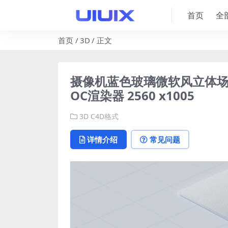
首页
全
首页
3D
正文
摄像机蓝色玻璃微软风立体场景
OC渲染器 2560 x1005
3D
C4D格式
详情介绍
常见问题