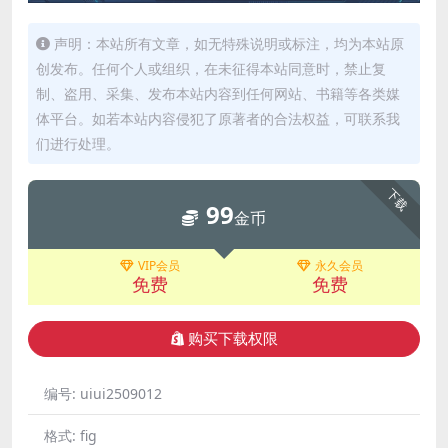
声明：本站所有文章，如无特殊说明或标注，均为本站原
创发布。任何个人或组织，在未征得本站同意时，禁止复
制、盗用、采集、发布本站内容到任何网站、书籍等各类媒
体平台。如若本站内容侵犯了原著者的合法权益，可联系我
们进行处理。
下载
99
金币
VIP会员
永久会员
免费
免费
购买下载权限
编号:
uiui2509012
格式:
fig