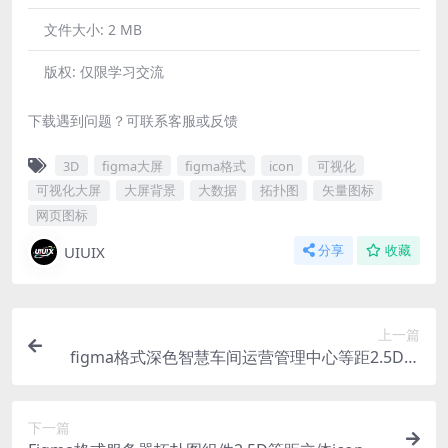
文件大小:
2 MB
版权:
仅限学习交流
下载遇到问题？可联系客服或反馈
3D
figma大屏
figma格式
icon
可视化
可视化大屏
大屏背景
大数据
拓扑图
矢量图标
网页图标
UIUIX
分享
收藏
上一篇
figma格式深色智慧车间运营管理中心等距2.5D拓
扑图可视化大屏
下一篇