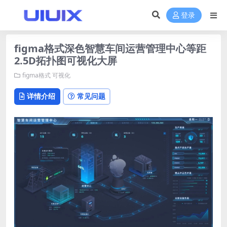
登录
figma格式深色智慧车间运营管理中心等距
2.5D拓扑图可视化大屏
figma格式
可视化
详情介绍
常见问题