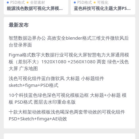
PSD格式
全部素材
PSD格式
可视化
能源浅色数据可视化大屏模板
蓝色科技可视化主题大屏PSD
大数据中国地图PSD格式
格式 湖北地图 1920X1080
最新发布
智慧数据边界办公 高效安全blender格式三维文件微软风后
台登录界面
Figma格式数字大数据行业可视化大屏智慧电力大屏通用模
板（差别不大）1920X1080 +2560X1080 两套 绿色+浅色
大屏 广东地图
浅色可视化组件蓝白微软风 大标题 小标题组件
sketch+figma+PSD格式
10个科技蓝色绿色深色可视化模板边框 大标题+小标题 模
板 PSD格式 图层去水印重命名版
十款大框架动效模板浅色喝深色两套带动效的可视化组件
PSD+Sketch+fimga+AE动效