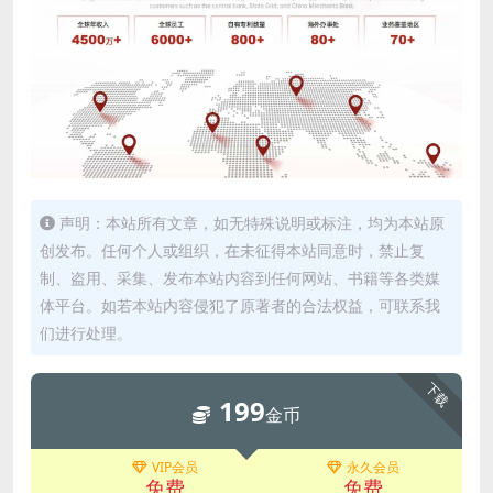
声明：本站所有文章，如无特殊说明或标注，均为本站原
创发布。任何个人或组织，在未征得本站同意时，禁止复
制、盗用、采集、发布本站内容到任何网站、书籍等各类媒
体平台。如若本站内容侵犯了原著者的合法权益，可联系我
们进行处理。
下载
199
金币
VIP会员
永久会员
免费
免费