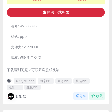
购买下载权限
编号:
w2506096
格式:
pptx
文件大小:
228 MB
版权:
仅限学习交流
下载遇到问题？可联系客服或反馈
企业介绍ppt
动态PPT
商务PPT
数据PPT
汇报ppt
红色PPT
UIUIX
分享
收藏