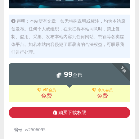
声明：本站所有文章，如无特殊说明或标注，均为本站原
创发布。任何个人或组织，在未征得本站同意时，禁止复
制、盗用、采集、发布本站内容到任何网站、书籍等各类媒
体平台。如若本站内容侵犯了原著者的合法权益，可联系我
们进行处理。
下载
99
金币
VIP会员
永久会员
免费
免费
购买下载权限
编号:
w2506095