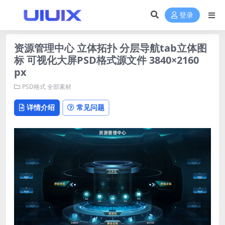
登录
资源管理中心 立体拓扑 分层导航tab立体图
标 可视化大屏PSD格式源文件 3840×2160
px
PSD格式
全部素材
详情介绍
常见问题