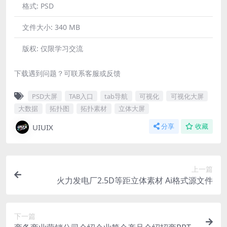
格式:
PSD
文件大小:
340 MB
版权:
仅限学习交流
下载遇到问题？可联系客服或反馈
PSD大屏
TAB入口
tab导航
可视化
可视化大屏
大数据
拓扑图
拓扑素材
立体大屏
UIUIX
分享
收藏
上一篇
火力发电厂2.5D等距立体素材 Ai格式源文件
下一篇