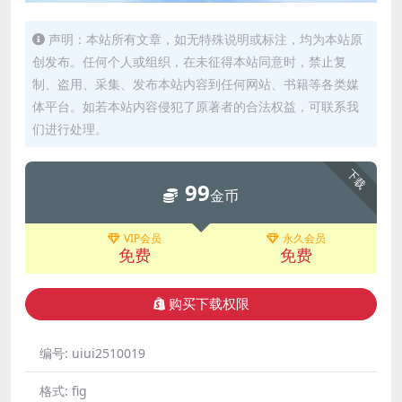
声明：本站所有文章，如无特殊说明或标注，均为本站原
创发布。任何个人或组织，在未征得本站同意时，禁止复
制、盗用、采集、发布本站内容到任何网站、书籍等各类媒
体平台。如若本站内容侵犯了原著者的合法权益，可联系我
们进行处理。
下载
99
金币
VIP会员
永久会员
免费
免费
购买下载权限
编号:
uiui2510019
格式:
fig