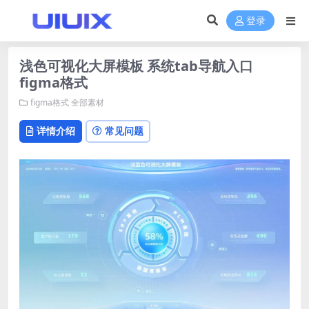
登录
浅色可视化大屏模板 系统tab导航入口
figma格式
figma格式
全部素材
详情介绍
常见问题