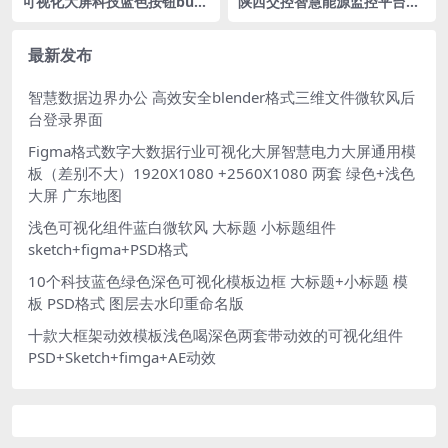
可视化大屏科技蓝色按钮butt
陕西交控智慧能源监控平台PS
on 组件 figma格式
D大屏 1920X1080
最新发布
智慧数据边界办公 高效安全blender格式三维文件微软风后
台登录界面
Figma格式数字大数据行业可视化大屏智慧电力大屏通用模
板（差别不大）1920X1080 +2560X1080 两套 绿色+浅色
大屏 广东地图
浅色可视化组件蓝白微软风 大标题 小标题组件
sketch+figma+PSD格式
10个科技蓝色绿色深色可视化模板边框 大标题+小标题 模
板 PSD格式 图层去水印重命名版
十款大框架动效模板浅色喝深色两套带动效的可视化组件
PSD+Sketch+fimga+AE动效