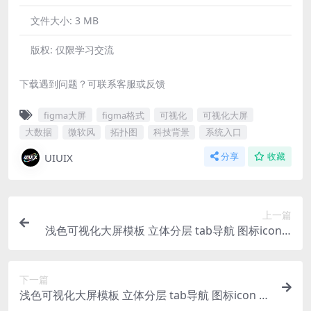
文件大小:
3 MB
版权:
仅限学习交流
下载遇到问题？可联系客服或反馈
figma大屏
figma格式
可视化
可视化大屏
大数据
微软风
拓扑图
科技背景
系统入口
UIUIX
分享
收藏
上一篇
浅色可视化大屏模板 立体分层 tab导航 图标icon fi
gma格式
下一篇
浅色可视化大屏模板 立体分层 tab导航 图标icon fi