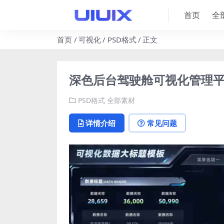
首页
全
首页
可视化
PSD格式
正文
深色后台驾驶舱可视化管理平台1
PSD格式
全部素材
详情介绍
常见问题