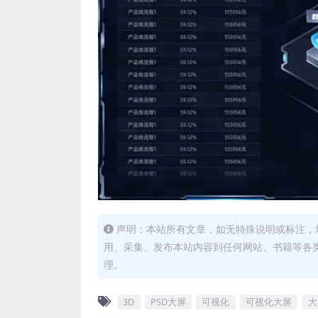
声明：本站所有文章，如无特殊说明或标注，
用、采集、发布本站内容到任何网站、书籍等各
理。
3D
PSD大屏
可视化
可视化大屏
大