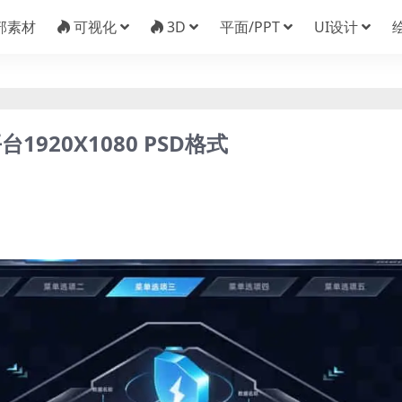
部素材
可视化
3D
平面/PPT
UI设计
920X1080 PSD格式