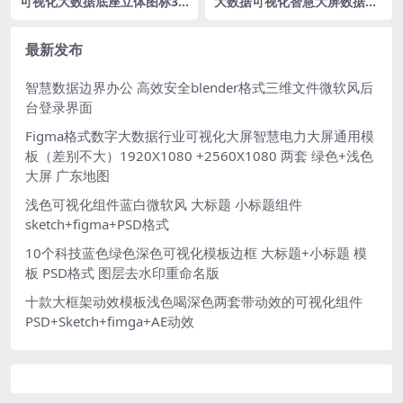
可视化大数据底座立体图标3D
大数据可视化智慧大屏数据驾
科技组件PSD格式
驶舱-figma格式
最新发布
智慧数据边界办公 高效安全blender格式三维文件微软风后
台登录界面
Figma格式数字大数据行业可视化大屏智慧电力大屏通用模
板（差别不大）1920X1080 +2560X1080 两套 绿色+浅色
大屏 广东地图
浅色可视化组件蓝白微软风 大标题 小标题组件
sketch+figma+PSD格式
10个科技蓝色绿色深色可视化模板边框 大标题+小标题 模
板 PSD格式 图层去水印重命名版
十款大框架动效模板浅色喝深色两套带动效的可视化组件
PSD+Sketch+fimga+AE动效