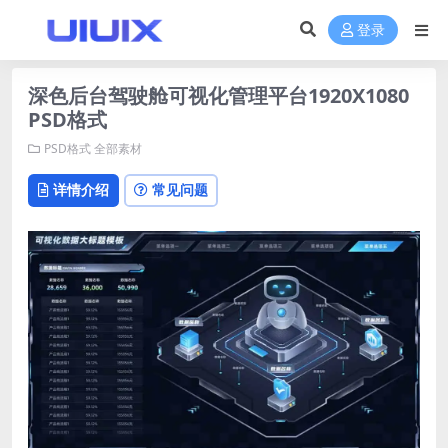
登录
深色后台驾驶舱可视化管理平台1920X1080
PSD格式
PSD格式
全部素材
详情介绍
常见问题