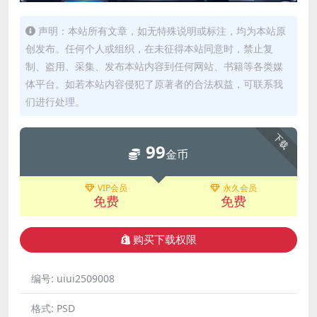
声明：本站所有文章，如无特殊说明或标注，均为本站原
创发布。任何个人或组织，在未征得本站同意时，禁止复
制、盗用、采集、发布本站内容到任何网站、书籍等各类媒
体平台。如若本站内容侵犯了原著者的合法权益，可联系我
们进行处理。
下载
99
金币
VIP会员
永久会员
免费
免费
购买下载权限
编号:
uiui2509008
格式:
PSD