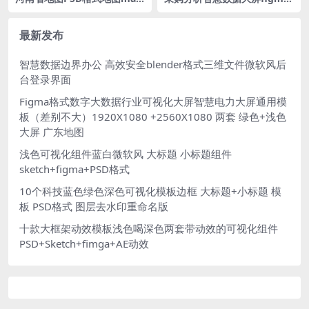
大屏可视化he nan立体地图背
格式 深色数据驾驶舱后台
景 1500x1080PX
最新发布
智慧数据边界办公 高效安全blender格式三维文件微软风后
台登录界面
Figma格式数字大数据行业可视化大屏智慧电力大屏通用模
板（差别不大）1920X1080 +2560X1080 两套 绿色+浅色
大屏 广东地图
浅色可视化组件蓝白微软风 大标题 小标题组件
sketch+figma+PSD格式
10个科技蓝色绿色深色可视化模板边框 大标题+小标题 模
板 PSD格式 图层去水印重命名版
十款大框架动效模板浅色喝深色两套带动效的可视化组件
PSD+Sketch+fimga+AE动效