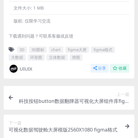
文件大小:
1 MB
版权:
仅限学习交流
下载遇到问题？可联系客服或反馈
3D
3D图标
chart
figma大屏
figma格式
大数据
环形图
立体数据
饼图
UIUIX
分享
收藏
上一篇
科技按钮button数据翻牌器可视化大屏组件库figm
a格式
下一篇
可视化数据驾驶舱大屏模版2560X1080 figma格式