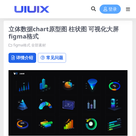
登录
立体数据chart原型图 柱状图 可视化大屏
figma格式
figma格式
全部素材
详情介绍
常见问题