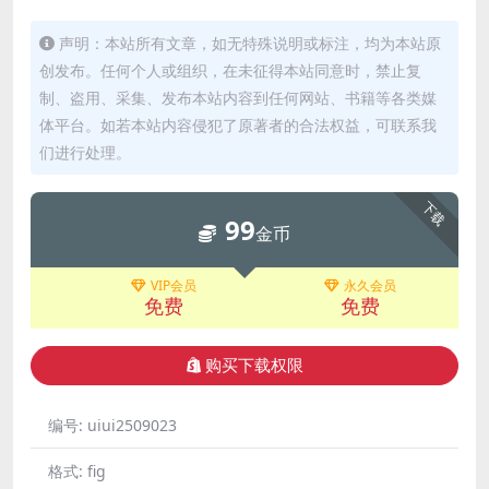
声明：本站所有文章，如无特殊说明或标注，均为本站原
创发布。任何个人或组织，在未征得本站同意时，禁止复
制、盗用、采集、发布本站内容到任何网站、书籍等各类媒
体平台。如若本站内容侵犯了原著者的合法权益，可联系我
们进行处理。
下载
99
金币
VIP会员
永久会员
免费
免费
购买下载权限
编号:
uiui2509023
格式:
fig