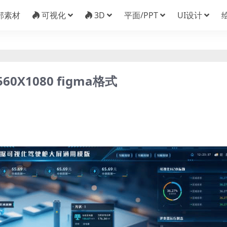
部素材
可视化
3D
平面/PPT
UI设计
X1080 figma格式