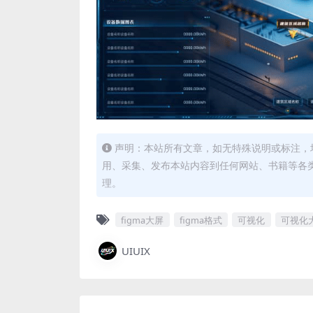
声明：本站所有文章，如无特殊说明或标注，
用、采集、发布本站内容到任何网站、书籍等各
理。
figma大屏
figma格式
可视化
可视化
UIUIX