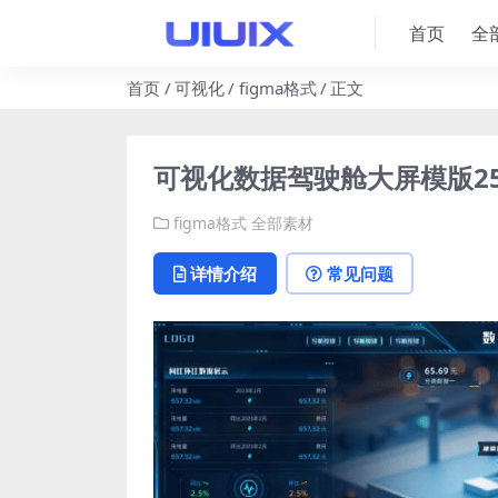
首页
全
首页
可视化
figma格式
正文
可视化数据驾驶舱大屏模版2560
figma格式
全部素材
详情介绍
常见问题