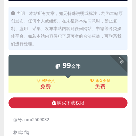
声明：本站所有文章，如无特殊说明或标注，均为本站原
创发布。任何个人或组织，在未征得本站同意时，禁止复
制、盗用、采集、发布本站内容到任何网站、书籍等各类媒
体平台。如若本站内容侵犯了原著者的合法权益，可联系我
们进行处理。
下载
99
金币
VIP会员
永久会员
免费
免费
购买下载权限
编号:
uiui2509032
格式:
fig