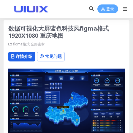
登录
数据可视化大屏蓝色科技风figma格式
1920X1080 重庆地图
figma格式
全部素材
详情介绍
常见问题