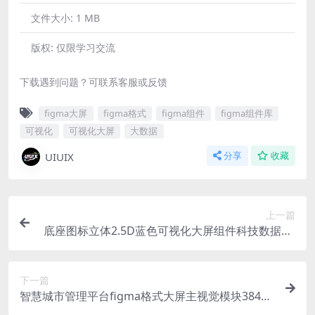
文件大小:
1 MB
版权:
仅限学习交流
下载遇到问题？可联系客服或反馈
figma大屏
figma格式
figma组件
figma组件库
可视化
可视化大屏
大数据
UIUIX
分享
收藏
上一篇
底座图标立体2.5D蓝色可视化大屏组件科技数据fig
ma格式28个
下一篇
智慧城市管理平台figma格式大屏主视觉模块3840X
1600