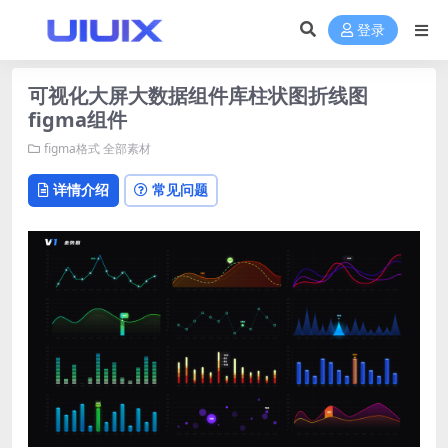
登录
可视化大屏大数据组件库柱状图折线图
figma组件
figma格式
全部素材
详情介绍
常见问题