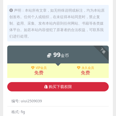
声明：本站所有文章，如无特殊说明或标注，均为本站原
创发布。任何个人或组织，在未征得本站同意时，禁止复
制、盗用、采集、发布本站内容到任何网站、书籍等各类媒
体平台。如若本站内容侵犯了原著者的合法权益，可联系我
们进行处理。
下载
99
金币
VIP会员
永久会员
免费
免费
购买下载权限
编号:
uiui2509039
格式:
fig