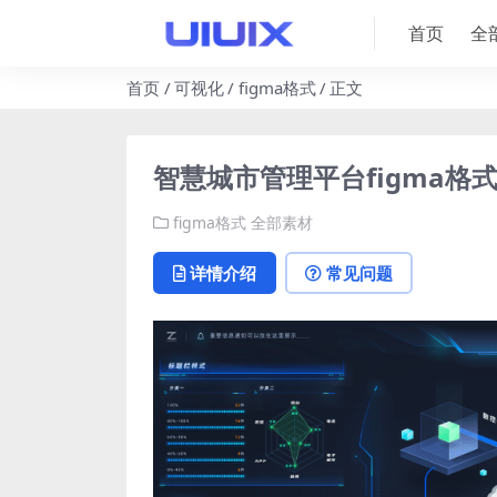
首页
全
首页
可视化
figma格式
正文
智慧城市管理平台figma格式
figma格式
全部素材
详情介绍
常见问题