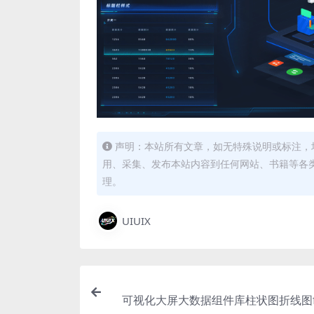
声明：本站所有文章，如无特殊说明或标注，
用、采集、发布本站内容到任何网站、书籍等各
理。
UIUIX
可视化大屏大数据组件库柱状图折线图fi