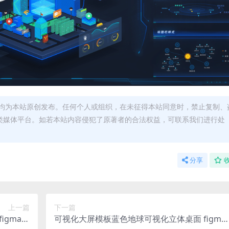
均为本站原创发布。任何个人或组织，在未征得本站同意时，禁止复制、
类媒体平台。如若本站内容侵犯了原著者的合法权益，可联系我们进行处
分享
上一篇
下一篇
gma组
可视化大屏模板蓝色地球可视化立体桌面 figma