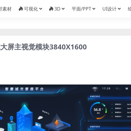
部素材
可视化
3D
平面/PPT
UI设计
大屏主视觉模块3840X1600