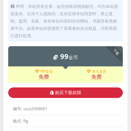
声明：本站所有文章，如无特殊说明或标注，均为本站原
创发布。任何个人或组织，在未征得本站同意时，禁止复
制、盗用、采集、发布本站内容到任何网站、书籍等各类媒
体平台。如若本站内容侵犯了原著者的合法权益，可联系我
们进行处理。
下载
99
金币
VIP会员
永久会员
免费
免费
购买下载权限
编号:
uiui2509001
格式:
fig