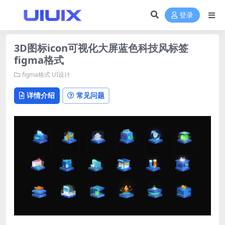
登录
3D图标icon可视化大屏蓝色科技风标签
figma格式
figma格式
UI设计
详情介绍
常见问题