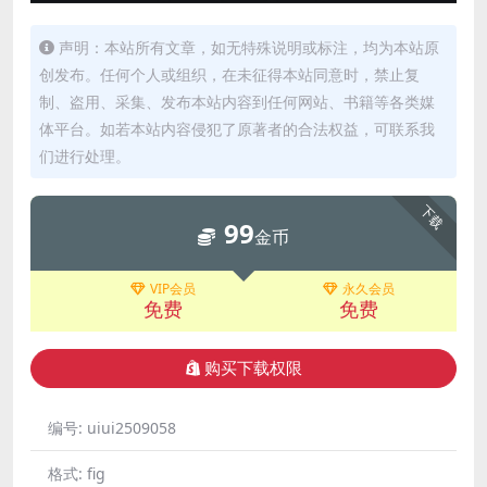
声明：本站所有文章，如无特殊说明或标注，均为本站原
创发布。任何个人或组织，在未征得本站同意时，禁止复
制、盗用、采集、发布本站内容到任何网站、书籍等各类媒
体平台。如若本站内容侵犯了原著者的合法权益，可联系我
们进行处理。
下载
99
金币
VIP会员
永久会员
免费
免费
购买下载权限
编号:
uiui2509058
格式:
fig