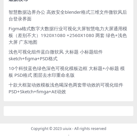
智慧数据边界办公 高效安全blender格式三维文件微软风后
台登录界面
Figma格式数字大数据行业可视化大屏智慧电力大屏通用模
板（差别不大）1920X1080 +2560X1080 两套 绿色+浅色
大屏 广东地图
浅色可视化组件蓝白微软风 大标题 小标题组件
sketch+figma+PSD格式
10个科技蓝色绿色深色可视化模板边框 大标题+小标题 模
板 PSD格式 图层去水印重命名版
十款大框架动效模板浅色喝深色两套带动效的可视化组件
PSD+Sketch+fimga+AE动效
Copyright © 2023
uiuix
- All rights reserved
.