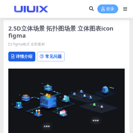
登录
2.5D立体场景 拓扑图场景 立体图表icon
figma
figma格式
全部素材
详情介绍
常见问题