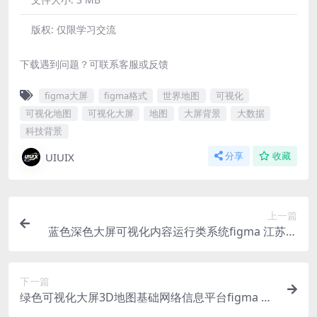
版权:
仅限学习交流
下载遇到问题？可联系客服或反馈
figma大屏
figma格式
世界地图
可视化
可视化地图
可视化大屏
地图
大屏背景
大数据
科技背景
UIUIX
分享
收藏
上一篇
蓝色深色大屏可视化内容运行类系统figma 江苏地
图
下一篇
绿色可视化大屏3D地图基础网络信息平台figma 北
京地图