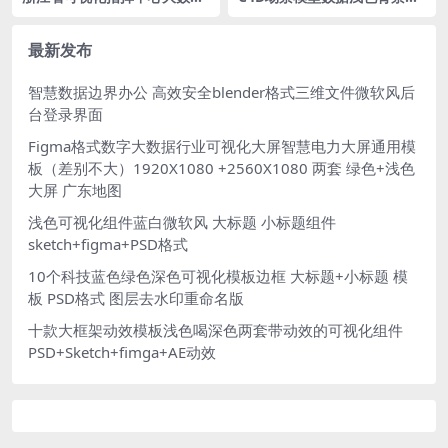
可视化大屏PSD格式
服务大数据运营安全科技磨玻
璃微软风登录页背景OC材质渲
染器
最新发布
智慧数据边界办公 高效安全blender格式三维文件微软风后
台登录界面
Figma格式数字大数据行业可视化大屏智慧电力大屏通用模
板（差别不大）1920X1080 +2560X1080 两套 绿色+浅色
大屏 广东地图
浅色可视化组件蓝白微软风 大标题 小标题组件
sketch+figma+PSD格式
10个科技蓝色绿色深色可视化模板边框 大标题+小标题 模
板 PSD格式 图层去水印重命名版
十款大框架动效模板浅色喝深色两套带动效的可视化组件
PSD+Sketch+fimga+AE动效