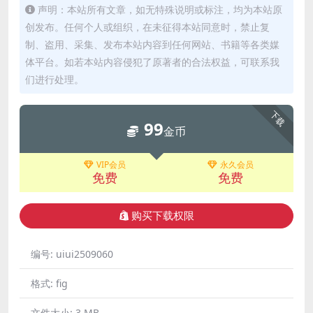
声明：本站所有文章，如无特殊说明或标注，均为本站原
创发布。任何个人或组织，在未征得本站同意时，禁止复
制、盗用、采集、发布本站内容到任何网站、书籍等各类媒
体平台。如若本站内容侵犯了原著者的合法权益，可联系我
们进行处理。
下载
99
金币
VIP会员
永久会员
免费
免费
购买下载权限
编号:
uiui2509060
格式:
fig
文件大小:
3 MB