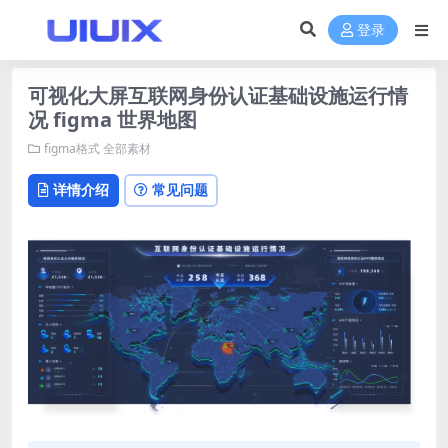
登录
可视化大屏互联网身份认证基础设施运行情
况 figma 世界地图
figma格式
全部素材
详情介绍
常见问题