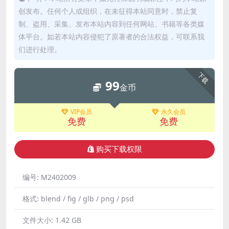
创发布。任何个人或组织，在未征得本站同意时，禁止复
制、盗用、采集、发布本站内容到任何网站、书籍等各类媒
体平台。如若本站内容侵犯了原著者的合法权益，可联系我
们进行处理。
下载
99
金币
VIP会员
永久会员
免费
免费
购买下载权限
编号:
M2402009
格式:
blend / fig / glb / png / psd
文件大小:
1.42 GB