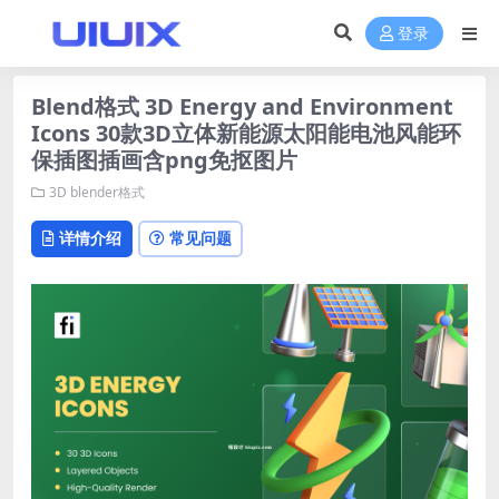
登录
Blend格式 3D Energy and Environment
Icons 30款3D立体新能源太阳能电池风能环
保插图插画含png免抠图片
3D
blender格式
详情介绍
常见问题