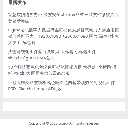
式
最新发布
智慧数据边界办公 高效安全blender格式三维文件微软风后
台登录界面
Figma格式数字大数据行业可视化大屏智慧电力大屏通用模
板（差别不大）1920X1080 +2560X1080 两套 绿色+浅色
大屏 广东地图
浅色可视化组件蓝白微软风 大标题 小标题组件
sketch+figma+PSD格式
10个科技蓝色绿色深色可视化模板边框 大标题+小标题 模
板 PSD格式 图层去水印重命名版
十款大框架动效模板浅色喝深色两套带动效的可视化组件
PSD+Sketch+fimga+AE动效
Copyright © 2023
uiuix
- All rights reserved