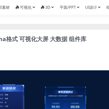
部素材
可视化
3D
平面/PPT
UI设计
gma格式 可视化大屏 大数据 组件库