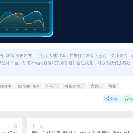
均为本站原创发布。任何个人或组织，在未征得本站同意时，禁止复制、
类媒体平台。如若本站内容侵犯了原著者的合法权益，可联系我们进行处
gma组件
figma组件库
可视化
可视化大屏
大数据
弹窗
分享
上一篇
下一篇
gma格式
按钮素材 矢量按钮button 可视化按钮 figma格