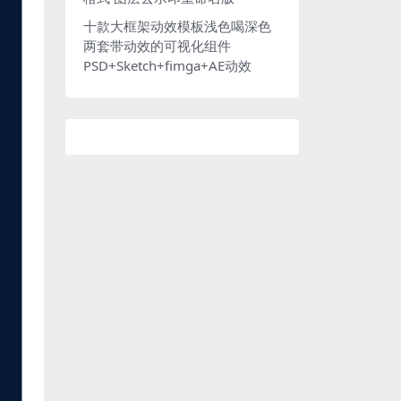
十款大框架动效模板浅色喝深色
两套带动效的可视化组件
PSD+Sketch+fimga+AE动效