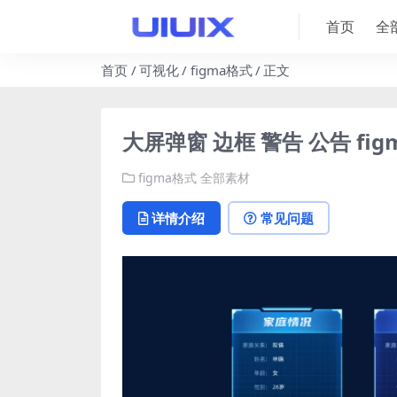
首页
全
首页
可视化
figma格式
正文
大屏弹窗 边框 警告 公告 fi
figma格式
全部素材
详情介绍
常见问题