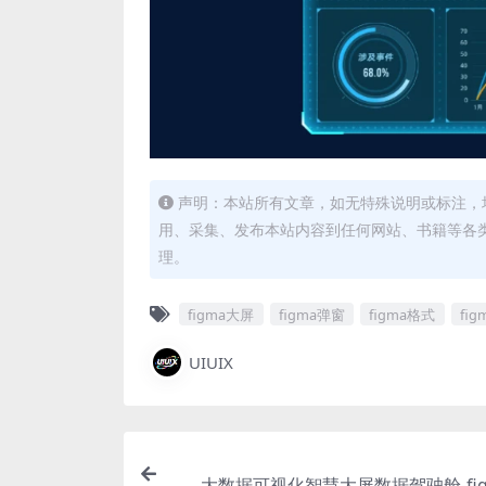
声明：本站所有文章，如无特殊说明或标注，
用、采集、发布本站内容到任何网站、书籍等各
理。
figma大屏
figma弹窗
figma格式
fi
UIUIX
大数据可视化智慧大屏数据驾驶舱-fi