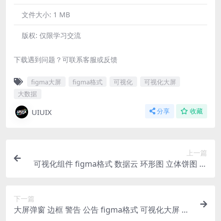
文件大小:
1 MB
版权:
仅限学习交流
下载遇到问题？可联系客服或反馈
figma大屏
figma格式
可视化
可视化大屏
大数据
UIUIX
分享
收藏
上一篇
可视化组件 figma格式 数据云 环形图 立体饼图 数
据翻牌器
下一篇
大屏弹窗 边框 警告 公告 figma格式 可视化大屏 大