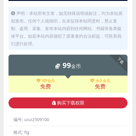
声明：本站所有文章，如无特殊说明或标注，均为本站原
创发布。任何个人或组织，在未征得本站同意时，禁止复
制、盗用、采集、发布本站内容到任何网站、书籍等各类媒
体平台。如若本站内容侵犯了原著者的合法权益，可联系我
们进行处理。
下载
99
金币
VIP会员
永久会员
免费
免费
购买下载权限
编号:
uiui2509100
格式:
fig