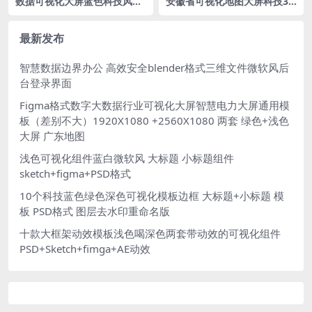
数据可视化大屏蓝色科技风fig
安徽省可视化地图大屏科技3D
ma格式 1920X1080
矢量地图1920X1080 PSD格式
钢笔路径分层
最新发布
智慧数据边界办公 高效安全blender格式三维文件微软风后
台登录界面
Figma格式数字大数据行业可视化大屏智慧电力大屏通用模
板（差别不大）1920X1080 +2560X1080 两套 绿色+浅色
大屏 广东地图
浅色可视化组件蓝白微软风 大标题 小标题组件
sketch+figma+PSD格式
10个科技蓝色绿色深色可视化模板边框 大标题+小标题 模
板 PSD格式 图层去水印重命名版
十款大框架动效模板浅色喝深色两套带动效的可视化组件
PSD+Sketch+fimga+AE动效