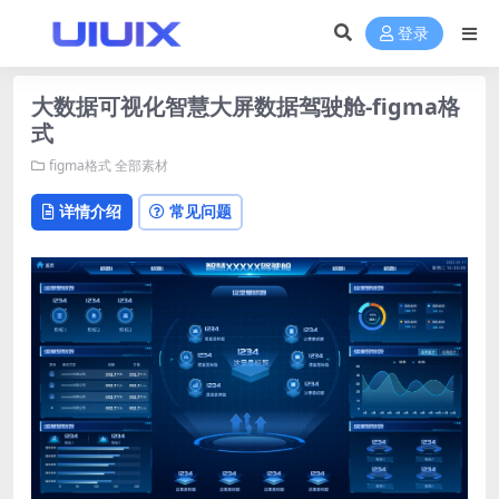
登录
大数据可视化智慧大屏数据驾驶舱-figma格
式
figma格式
全部素材
详情介绍
常见问题