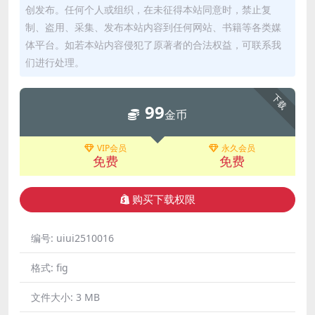
创发布。任何个人或组织，在未征得本站同意时，禁止复
制、盗用、采集、发布本站内容到任何网站、书籍等各类媒
体平台。如若本站内容侵犯了原著者的合法权益，可联系我
们进行处理。
下载
99
金币
VIP会员
永久会员
免费
免费
购买下载权限
编号:
uiui2510016
格式:
fig
文件大小:
3 MB