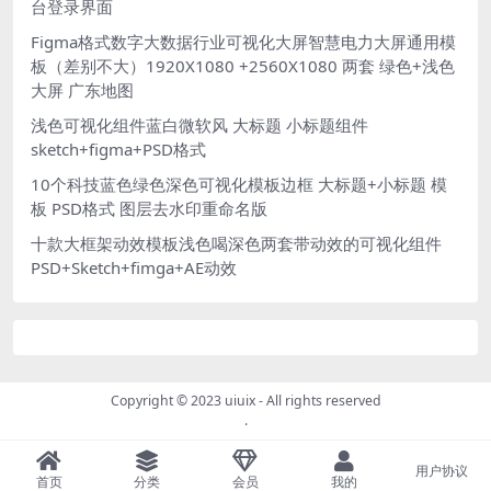
台登录界面
Figma格式数字大数据行业可视化大屏智慧电力大屏通用模
板（差别不大）1920X1080 +2560X1080 两套 绿色+浅色
大屏 广东地图
浅色可视化组件蓝白微软风 大标题 小标题组件
sketch+figma+PSD格式
10个科技蓝色绿色深色可视化模板边框 大标题+小标题 模
板 PSD格式 图层去水印重命名版
十款大框架动效模板浅色喝深色两套带动效的可视化组件
PSD+Sketch+fimga+AE动效
Copyright © 2023
uiuix
- All rights reserved
.
用户协议
首页
分类
会员
我的