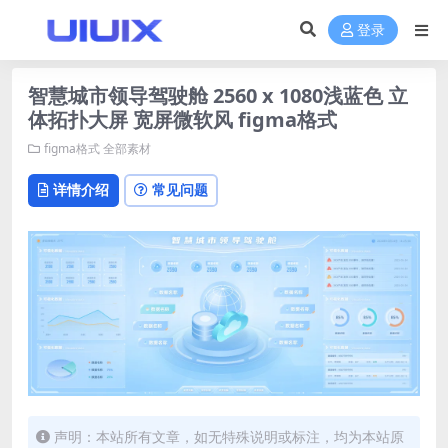
登录
智慧城市领导驾驶舱 2560 x 1080浅蓝色 立
体拓扑大屏 宽屏微软风 figma格式
figma格式
全部素材
详情介绍
常见问题
声明：本站所有文章，如无特殊说明或标注，均为本站原