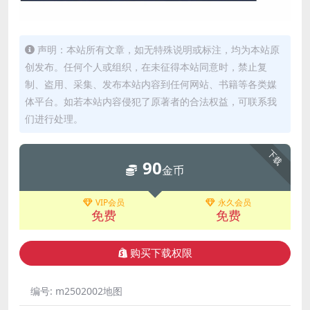
声明：本站所有文章，如无特殊说明或标注，均为本站原
创发布。任何个人或组织，在未征得本站同意时，禁止复
制、盗用、采集、发布本站内容到任何网站、书籍等各类媒
体平台。如若本站内容侵犯了原著者的合法权益，可联系我
们进行处理。
下载
90
金币
VIP会员
永久会员
免费
免费
购买下载权限
编号:
m2502002地图