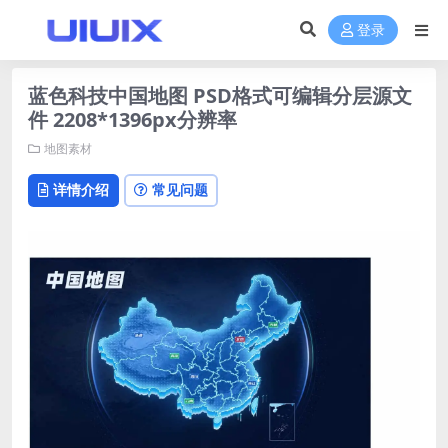
登录
蓝色科技中国地图 PSD格式可编辑分层源文
件 2208*1396px分辨率
地图素材
详情介绍
常见问题