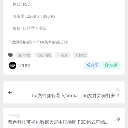
格式:
PSD
分辨率:
2208 X 1396 PX
版权:
仅限学习交流
下载遇到问题？可联系客服或反馈
3D地图
PSD地图
可视化
大数据
UIUIX
分享
收藏
上一篇
fig文件如何导入figma，fig文件如何打开？
下一篇
蓝色科技可视化数据大屏中国地图 PSD格式可编辑