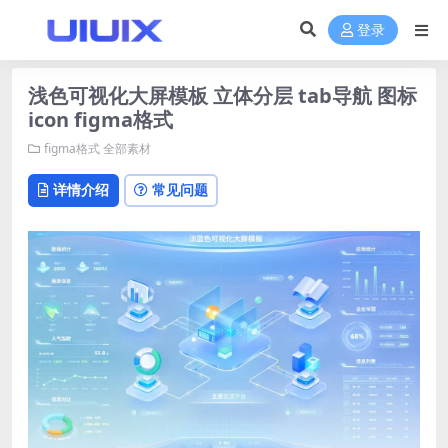
登录
浅色可视化大屏模板 立体分层 tab导航 图标
icon figma格式
figma格式
全部素材
详情介绍
常见问题