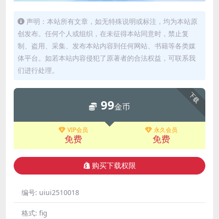
声明：本站所有文章，如无特殊说明或标注，均为本站原
创发布。任何个人或组织，在未征得本站同意时，禁止复
制、盗用、采集、发布本站内容到任何网站、书籍等各类媒
体平台。如若本站内容侵犯了原著者的合法权益，可联系我
们进行处理。
下载
99
金币
VIP会员
永久会员
免费
免费
购买下载权限
编号:
uiui2510018
格式:
fig