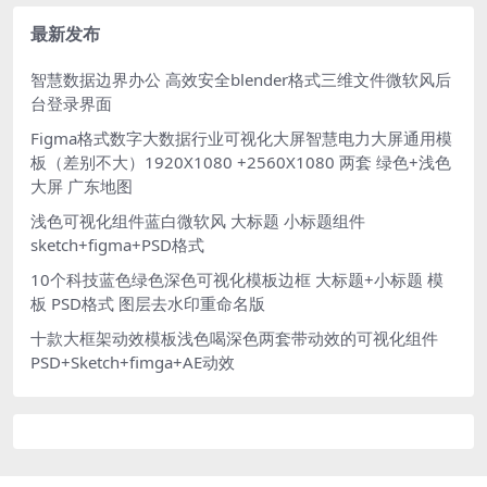
舱
文件
最新发布
智慧数据边界办公 高效安全blender格式三维文件微软风后
台登录界面
Figma格式数字大数据行业可视化大屏智慧电力大屏通用模
板（差别不大）1920X1080 +2560X1080 两套 绿色+浅色
大屏 广东地图
浅色可视化组件蓝白微软风 大标题 小标题组件
sketch+figma+PSD格式
10个科技蓝色绿色深色可视化模板边框 大标题+小标题 模
板 PSD格式 图层去水印重命名版
十款大框架动效模板浅色喝深色两套带动效的可视化组件
PSD+Sketch+fimga+AE动效