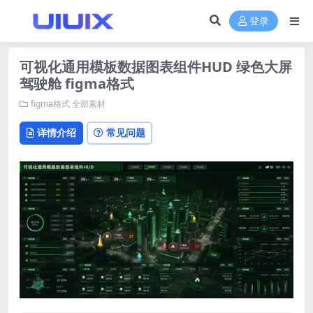
登录
可视化通用模板数据图表组件HUD 绿色大屏
驾驶舱 figma格式
figma格式
全部素材
详情介绍
常见问题