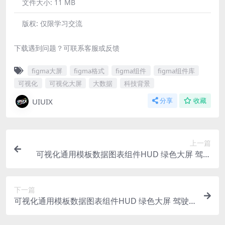
文件大小:
11 MB
版权:
仅限学习交流
下载遇到问题？可联系客服或反馈
figma大屏
figma格式
figma组件
figma组件库
可视化
可视化大屏
大数据
科技背景
UIUIX
分享
收藏
上一篇
可视化通用模板数据图表组件HUD 绿色大屏 驾驶
舱 figma格式
下一篇
可视化通用模板数据图表组件HUD 绿色大屏 驾驶
舱 figma格式