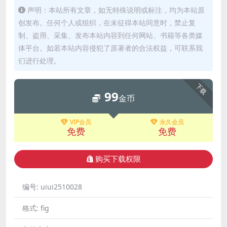
声明：本站所有文章，如无特殊说明或标注，均为本站原
创发布。任何个人或组织，在未征得本站同意时，禁止复
制、盗用、采集、发布本站内容到任何网站、书籍等各类媒
体平台。如若本站内容侵犯了原著者的合法权益，可联系我
们进行处理。
下载
99
金币
VIP会员
永久会员
免费
免费
购买下载权限
编号:
uiui2510028
格式:
fig