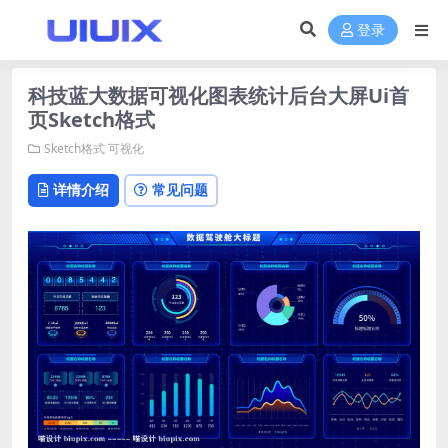
登录
科技蓝大数据可视化图表统计后台大屏Ui首
页Sketch格式
Sketch格式
可视化
详情介绍
常见问题