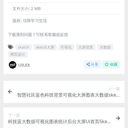
文件大小:
2 MB
版权:
仅限学习交流
下载遇到问题？可联系客服或反馈
sketch
sketch大屏
可视化
大屏背景
大数据
网页设计
UIUIX
分享
收藏
上一篇
智慧社区蓝色科技背景可视化大屏图表大数据sketc
h格式源文件
下一篇
科技蓝大数据可视化图表统计后台大屏Ui首页Sketc