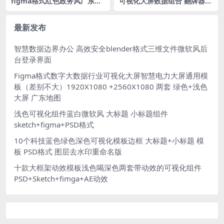
figma格式红色政务风广东立
可视化大屏数据组合 翻牌器数
体地图可视化大屏驾驶舱4页
据排列组件figma格式
最新发布
智慧数据边界办公 高效安全blender格式三维文件微软风后
台登录界面
Figma格式数字大数据行业可视化大屏智慧电力大屏通用模
板（差别不大）1920X1080 +2560X1080 两套 绿色+浅色
大屏 广东地图
浅色可视化组件蓝白微软风 大标题 小标题组件
sketch+figma+PSD格式
10个科技蓝色绿色深色可视化模板边框 大标题+小标题 模
板 PSD格式 图层去水印重命名版
十款大框架动效模板浅色喝深色两套带动效的可视化组件
PSD+Sketch+fimga+AE动效