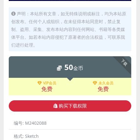
声明：本站所有文章，如无特殊说明或标注，均为本站原
创发布。任何个人或组织，在未征得本站同意时，禁止复
制、盗用、采集、发布本站内容到任何网站、书籍等各类媒
体平台。如若本站内容侵犯了原著者的合法权益，可联系我
们进行处理。
下载
50
金币
VIP会员
永久会员
免费
免费
购买下载权限
编号:
M2402088
格式:
Sketch