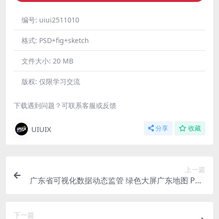
编号:
uiui2511010
格式:
PSD+fig+sketch
文件大小:
20 MB
版权:
仅限学习交流
下载遇到问题？可联系客服或反馈
UIUIX
分享
收藏
上一篇
广东省可视化数据动态监管 绿色大屏广东地图 PSD
格式 MAP
下一篇