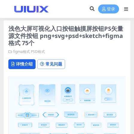
登录
浅色大屏可视化入口按钮触摸屏按钮PS矢量
源文件按钮 png+svg+psd+sketch+figma
格式 75个
figma格式
PSD格式
详情介绍
常见问题