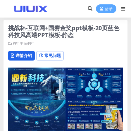
登录
挑战杯-互联网+国赛金奖ppt模板-20页蓝色
科技风高端PPT模板-静态
PPT
平面/PPT
详情介绍
常见问题