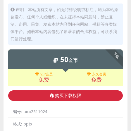
声明：本站所有文章，如无特殊说明或标注，均为本站原
创发布。任何个人或组织，在未征得本站同意时，禁止复
制、盗用、采集、发布本站内容到任何网站、书籍等各类媒
体平台。如若本站内容侵犯了原著者的合法权益，可联系我
们进行处理。
下载
50
金币
VIP会员
永久会员
免费
免费
购买下载权限
编号:
uiui2511024
格式:
pptx