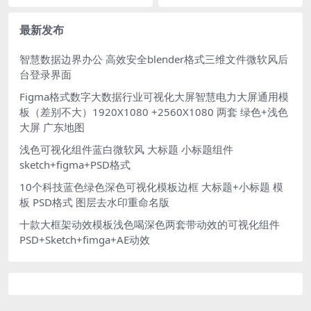
广告效果图PSD格式
海拍照Ai矢量格式插画绘画
最新发布
智慧数据边界办公 高效安全blender格式三维文件微软风后
台登录界面
Figma格式数字大数据行业可视化大屏智慧电力大屏通用模
板（差别不大）1920X1080 +2560X1080 两套 绿色+浅色
大屏 广东地图
浅色可视化组件蓝白微软风 大标题 小标题组件
sketch+figma+PSD格式
10个科技蓝色绿色深色可视化模板边框 大标题+小标题 模
板 PSD格式 图层去水印重命名版
十款大框架动效模板浅色喝深色两套带动效的可视化组件
PSD+Sketch+fimga+AE动效