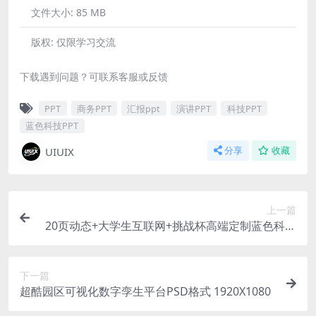
文件大小:
85 MB
版权:
仅限学习交流
下载遇到问题？可联系客服或反馈
PPT
商务PPT
汇报ppt
演讲PPT
科技PPT
蓝色科技PPT
UIUIX
分享
收藏
上一篇
20页动态+大学生互联网+挑战杯高端定制蓝色科技
PPT模板可编辑
下一篇
超酷园区可视化数字孪生平台PSD格式 1920X1080