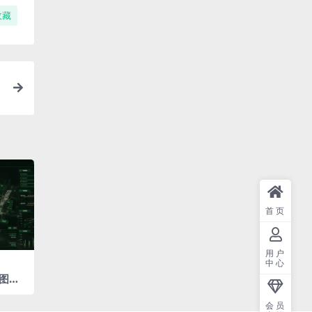
收藏
首页
用户
中心
图表
 驾驶
会员