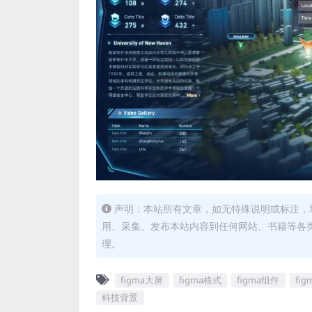
声明：本站所有文章，如无特殊说明或标注，
用、采集、发布本站内容到任何网站、书籍等各
理。
figma大屏
figma格式
figma组件
fi
科技背景