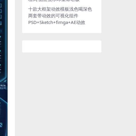
十款大框架动效模板浅色喝深色
两套带动效的可视化组件
PSD+Sketch+fimga+AE动效