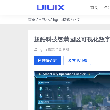
首页
全
首页
可视化
figma格式
正文
超酷科技智慧园区可视化数字孪
figma格式
全部素材
详情介绍
常见问题