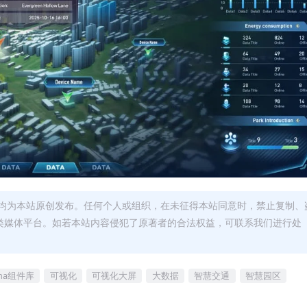
均为本站原创发布。任何个人或组织，在未征得本站同意时，禁止复制、
类媒体平台。如若本站内容侵犯了原著者的合法权益，可联系我们进行处
gma组件库
可视化
可视化大屏
大数据
智慧交通
智慧园区