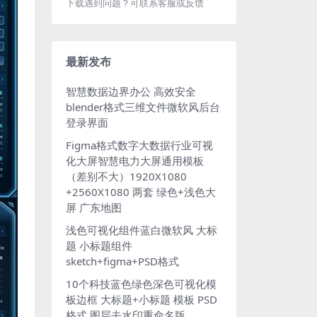
下载遇到问题？可联系客服或反馈
最新发布
智慧数据边界办公 高效安全
blender格式三维文件微软风后台
登录界面
Figma格式数字大数据行业可视
化大屏智慧电力大屏通用模板
（差别不大）1920X1080
+2560X1080 两套 绿色+浅色大
屏 广东地图
浅色可视化组件蓝白微软风 大标
题 小标题组件
sketch+figma+PSD格式
10个科技蓝色绿色深色可视化模
板边框 大标题+小标题 模板 PSD
格式 图层去水印重命名版