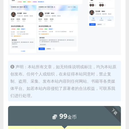
声明：本站所有文章，如无特殊说明或标注，均为本站原
创发布。任何个人或组织，在未征得本站同意时，禁止复
制、盗用、采集、发布本站内容到任何网站、书籍等各类媒
体平台。如若本站内容侵犯了原著者的合法权益，可联系我
们进行处理。
下载
99
金币