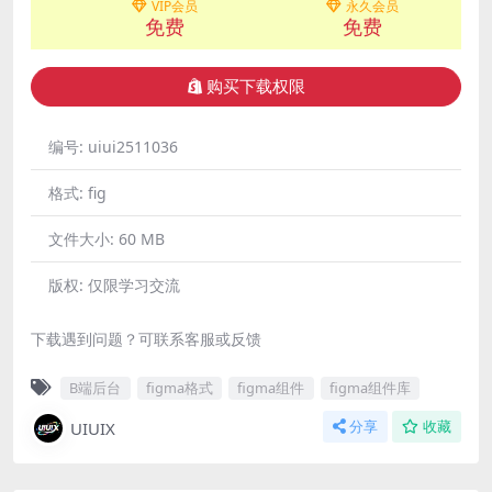
VIP会员
永久会员
免费
免费
购买下载权限
编号:
uiui2511036
格式:
fig
文件大小:
60 MB
版权:
仅限学习交流
下载遇到问题？可联系客服或反馈
B端后台
figma格式
figma组件
figma组件库
UIUIX
分享
收藏