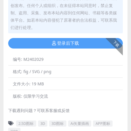
创发布。任何个人或组织，在未征得本站同意时，禁止复
制、盗用、采集、发布本站内容到任何网站、书籍等各类媒
体平台。如若本站内容侵犯了原著者的合法权益，可联系我
们进行处理。
下载
登录后下载
编号:
M2402029
格式:
fig / SVG / png
文件大小:
19 MB
版权:
仅限学习交流
下载遇到问题？可联系客服或反馈
2.5D图标
3D
3D图标
Ai矢量插画
APP图标
icon