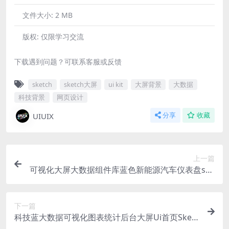
文件大小:
2 MB
版权:
仅限学习交流
下载遇到问题？可联系客服或反馈
sketch
sketch大屏
ui kit
大屏背景
大数据
科技背景
网页设计
UIUIX
分享
收藏
上一篇
可视化大屏大数据组件库蓝色新能源汽车仪表盘ske
tch格式
下一篇
科技蓝大数据可视化图表统计后台大屏Ui首页Sketc