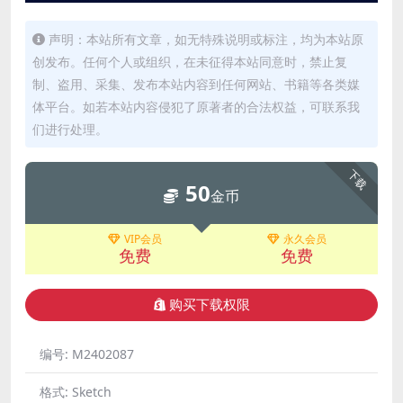
声明：本站所有文章，如无特殊说明或标注，均为本站原
创发布。任何个人或组织，在未征得本站同意时，禁止复
制、盗用、采集、发布本站内容到任何网站、书籍等各类媒
体平台。如若本站内容侵犯了原著者的合法权益，可联系我
们进行处理。
下载
50
金币
VIP会员
永久会员
免费
免费
购买下载权限
编号:
M2402087
格式:
Sketch