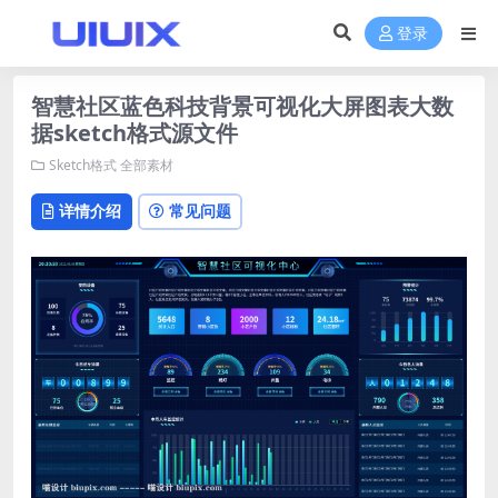
登录
智慧社区蓝色科技背景可视化大屏图表大数
据sketch格式源文件
Sketch格式
全部素材
详情介绍
常见问题