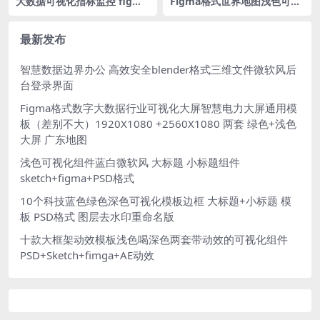
大数据可视化指标监控 figma
Figma格式世界地图浅色可视
格式 数据翻牌器 数据指标
化大屏
最新发布
智慧数据边界办公 高效安全blender格式三维文件微软风后
台登录界面
Figma格式数字大数据行业可视化大屏智慧电力大屏通用模
板（差别不大）1920X1080 +2560X1080 两套 绿色+浅色
大屏 广东地图
浅色可视化组件蓝白微软风 大标题 小标题组件
sketch+figma+PSD格式
10个科技蓝色绿色深色可视化模板边框 大标题+小标题 模
板 PSD格式 图层去水印重命名版
十款大框架动效模板浅色喝深色两套带动效的可视化组件
PSD+Sketch+fimga+AE动效