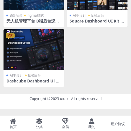
B端后台
figma格式
APP设计
B端后台
无人机管理平台 B端后台深色
Square Dashboard UI Kit 3
仪表盘 数据运营 Figma格式
00张网站数据可视化报表B端
12页
驾驶舱后台网页界面设计含PC
+APP两套暗色+亮色
VIP
APP设计
B端后台
Dashcube Dashboard Ui Kit
Figma 现代创意仪表盘深色B
端后台驾驶舱包括 100 多个小
部件、图表、图形、表格 Ske
Copyright © 2023
uiuix
- All rights reserved
tch/ XD /figma格式UI kit
.
用户协议
首页
分类
会员
我的