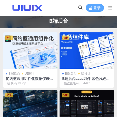
登录
B端后台
VIP
VIP
B端后台
UI设计
B端后台
UI设计
简约蓝通用组件化数据仪表盘
B端后台saas组件 蓝色浅色业
B端系统平台 figma格式 UI界
务组件库 figma格式后台业务
提取码: wugp
预览图密码 ：44zf
面+组件
组件库 V2.0
VIP
VIP