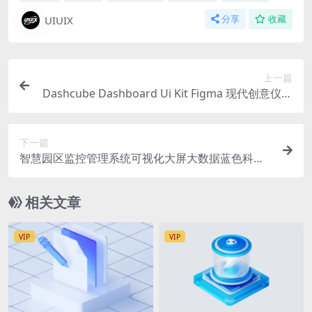
UIUIX
分享
收藏
上一篇
Dashcube Dashboard Ui Kit Figma 现代创意仪表
盘深色B端后台驾驶舱包括 100 多个小部件、图
表、图形、表格 Sketch/ XD /figma格式UI kit
下一篇
智慧园区监控管理系统可视化大屏大数据蓝色科技
大屏PSD格式
相关文章
VIP
VIP