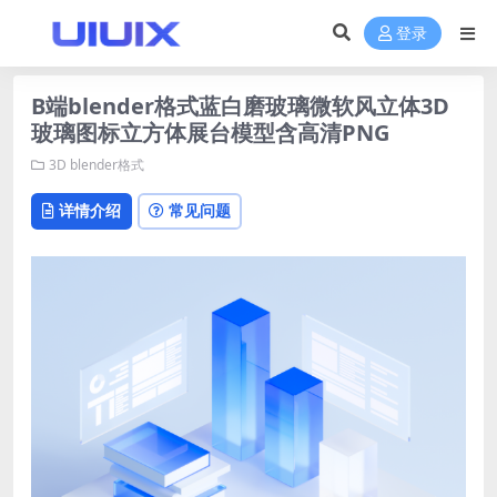
登录
B端blender格式蓝白磨玻璃微软风立体3D
玻璃图标立方体展台模型含高清PNG
3D
blender格式
详情介绍
常见问题