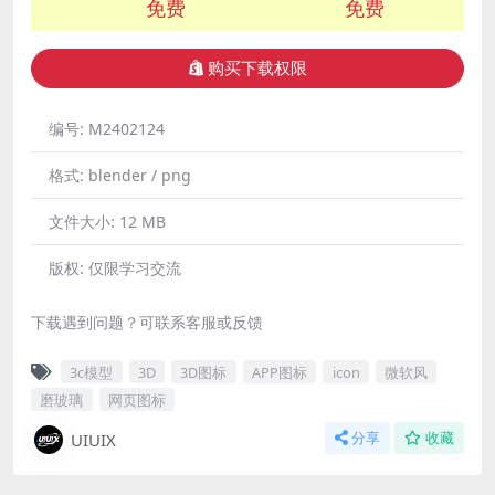
免费
免费
购买下载权限
编号:
M2402124
格式:
blender / png
文件大小:
12 MB
版权:
仅限学习交流
下载遇到问题？可联系客服或反馈
3c模型
3D
3D图标
APP图标
icon
微软风
磨玻璃
网页图标
UIUIX
分享
收藏