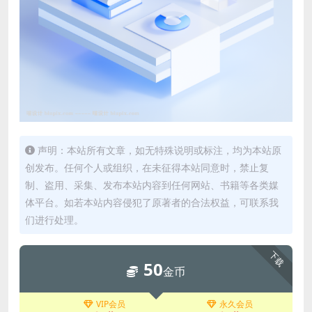
声明：本站所有文章，如无特殊说明或标注，均为本站原
创发布。任何个人或组织，在未征得本站同意时，禁止复
制、盗用、采集、发布本站内容到任何网站、书籍等各类媒
体平台。如若本站内容侵犯了原著者的合法权益，可联系我
们进行处理。
下载
50
金币
VIP会员
永久会员