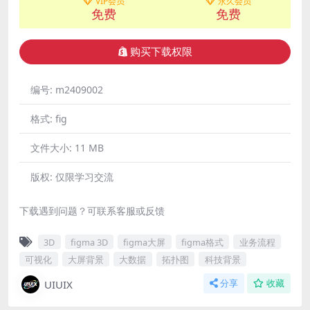
VIP会员
永久会员
免费
免费
购买下载权限
编号:
m2409002
格式:
fig
文件大小:
11 MB
版权:
仅限学习交流
下载遇到问题？可联系客服或反馈
3D
figma 3D
figma大屏
figma格式
业务流程
可视化
大屏背景
大数据
拓扑图
科技背景
UIUIX
分享
收藏