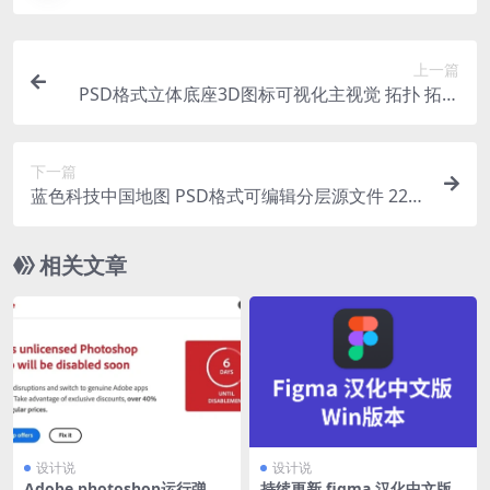
上一篇
PSD格式立体底座3D图标可视化主视觉 拓扑 拓扑
图
下一篇
蓝色科技中国地图 PSD格式可编辑分层源文件 220
8*1396px分辨率
相关文章
设计说
设计说
Adobe photoshop运行弹窗
持续更新 figma 汉化中文版