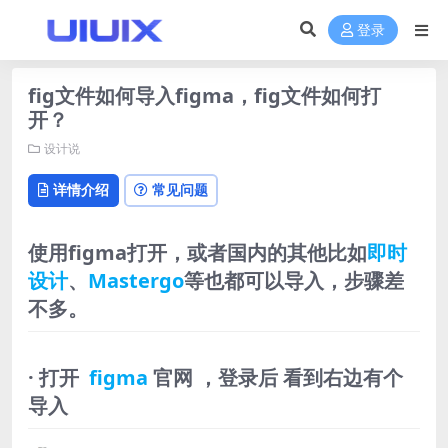
登录
fig文件如何导入figma，fig文件如何打
开？
设计说
详情介绍
常见问题
使用figma打开，或者国内的其他比如
即时
设计
、
Mastergo
等也都可以导入，步骤差
不多。
· 打开
figma
官网 ，登录后 看到右边有个
导入