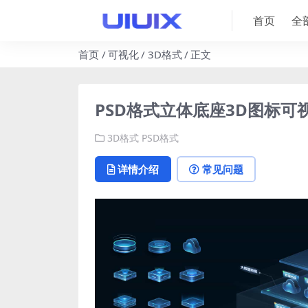
首页
全
首页
可视化
3D格式
正文
PSD格式立体底座3D图标可
3D格式
PSD格式
详情介绍
常见问题