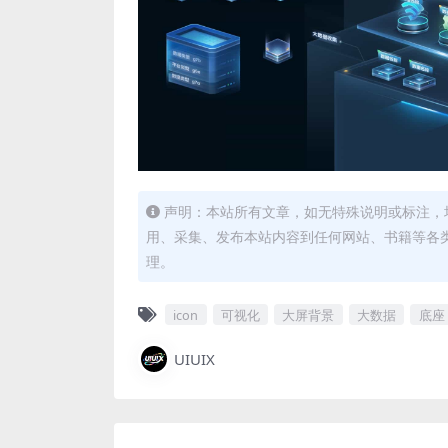
声明：本站所有文章，如无特殊说明或标注，
用、采集、发布本站内容到任何网站、书籍等各
理。
icon
可视化
大屏背景
大数据
底座
UIUIX