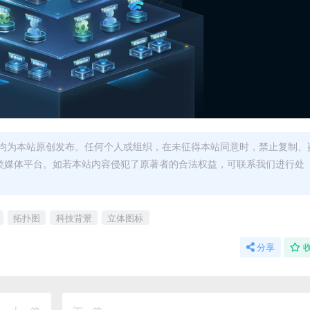
均为本站原创发布。任何个人或组织，在未征得本站同意时，禁止复制、
类媒体平台。如若本站内容侵犯了原著者的合法权益，可联系我们进行处
拓扑图
科技背景
立体图标
分享