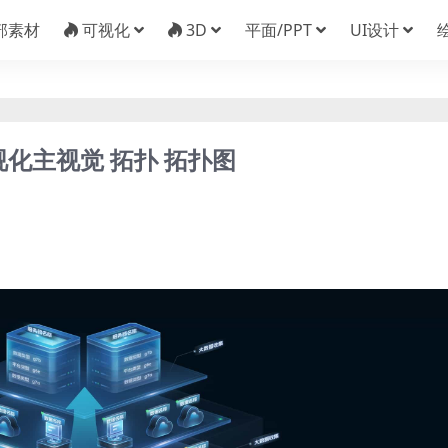
部素材
可视化
3D
平面/PPT
UI设计
视化主视觉 拓扑 拓扑图