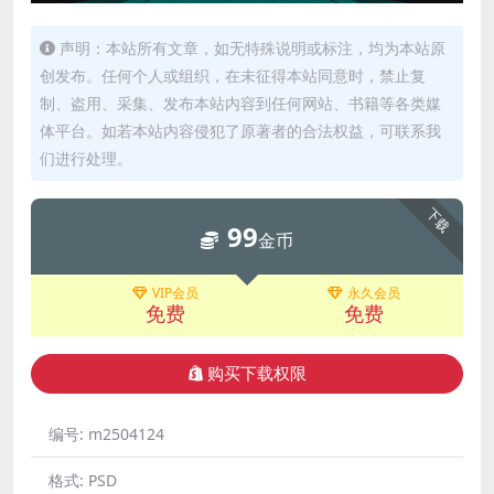
声明：本站所有文章，如无特殊说明或标注，均为本站原
创发布。任何个人或组织，在未征得本站同意时，禁止复
制、盗用、采集、发布本站内容到任何网站、书籍等各类媒
体平台。如若本站内容侵犯了原著者的合法权益，可联系我
们进行处理。
下载
99
金币
VIP会员
永久会员
免费
免费
购买下载权限
编号:
m2504124
格式:
PSD