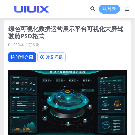
登录
绿色可视化数据运营展示平台可视化大屏驾
驶舱PSD格式
PSD格式
可视化
详情介绍
常见问题