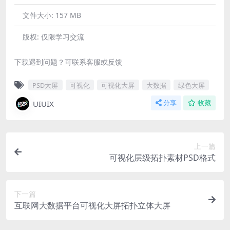
文件大小:
157 MB
版权:
仅限学习交流
下载遇到问题？可联系客服或反馈
PSD大屏
可视化
可视化大屏
大数据
绿色大屏
UIUIX
分享
收藏
上一篇
可视化层级拓扑素材PSD格式
下一篇
互联网大数据平台可视化大屏拓扑立体大屏