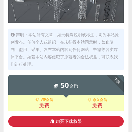
声明：本站所有文章，如无特殊说明或标注，均为本站原
创发布。任何个人或组织，在未征得本站同意时，禁止复
制、盗用、采集、发布本站内容到任何网站、书籍等各类媒
体平台。如若本站内容侵犯了原著者的合法权益，可联系我
们进行处理。
下载
50
金币
VIP会员
永久会员
免费
免费
购买下载权限