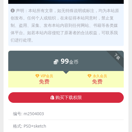
声明：本站所有文章，如无特殊说明或标注，均为本站原
创发布。任何个人或组织，在未征得本站同意时，禁止复
制、盗用、采集、发布本站内容到任何网站、书籍等各类媒
体平台。如若本站内容侵犯了原著者的合法权益，可联系我
们进行处理。
下载
99
金币
VIP会员
永久会员
免费
免费
购买下载权限
编号:
m2504003
格式:
PSD+sketch