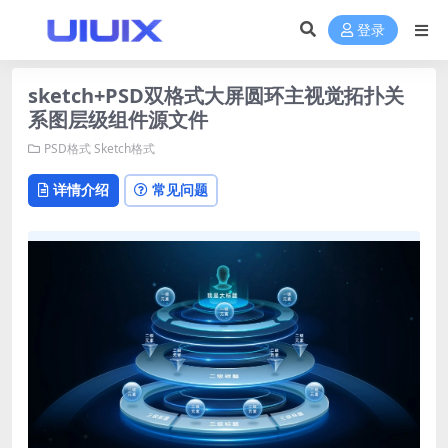
登录
sketch+PSD双格式大屏圆环主视觉拓扑关
系图层级组件源文件
PSD格式
Sketch格式
详情介绍
常见问题