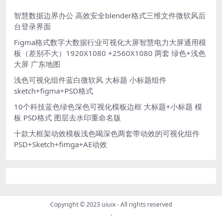
智慧数据边界办公 高效安全blender格式三维文件微软风后
台登录界面
Figma格式数字大数据行业可视化大屏智慧电力大屏通用模
板（差别不大）1920X1080 +2560X1080 两套 绿色+浅色
大屏 广东地图
浅色可视化组件蓝白微软风 大标题 小标题组件
sketch+figma+PSD格式
10个科技蓝色绿色深色可视化模板边框 大标题+小标题 模
板 PSD格式 图层去水印重命名版
十款大框架动效模板浅色喝深色两套带动效的可视化组件
PSD+Sketch+fimga+AE动效
Copyright © 2023
uiuix
- All rights reserved
.