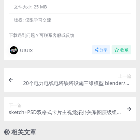
文件大小:
25 MB
版权:
仅限学习交流
下载遇到问题？可联系客服或反馈
UIUIX
分享
收藏
上一篇
20个电力电线电塔铁塔设施三维模型 blender/C4
D/FBX/3DMAX/OBJ格式
下一篇
sketch+PSD双格式卡片主视觉拓扑关系图层级组件
源文件
相关文章