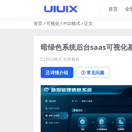
首页
全
首页
可视化
PSD格式
正文
暗绿色系统后台saas可视化
PSD格式
全部素材
详情介绍
常见问题