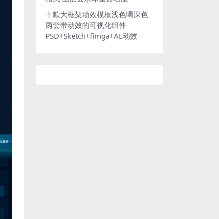
十款大框架动效模板浅色喝深色
两套带动效的可视化组件
PSD+Sketch+fimga+AE动效