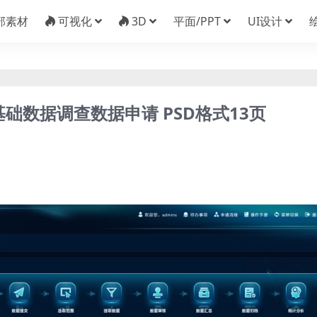
部素材
可视化
3D
平面/PPT
UI设计
基础数据调查数据申请 PSD格式13页