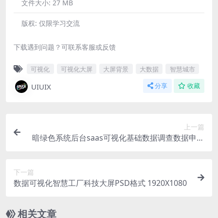
文件大小:
27 MB
版权:
仅限学习交流
下载遇到问题？可联系客服或反馈
可视化
可视化大屏
大屏背景
大数据
智慧城市
UIUIX
分享
收藏
上一篇
暗绿色系统后台saas可视化基础数据调查数据申请
PSD格式13页
下一篇
数据可视化智慧工厂科技大屏PSD格式 1920X1080
相关文章