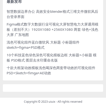
2560X1080 两套 绿色大屏
最新发布
智慧数据边界办公 高效安全blender格式三维文件微软风后
台登录界面
Figma格式数字大数据行业可视化大屏智慧电力大屏通用模
板（差别不大）1920X1080 +2560X1080 两套 绿色+浅色
大屏 广东地图
浅色可视化组件蓝白微软风 大标题 小标题组件
sketch+figma+PSD格式
10个科技蓝色绿色深色可视化模板边框 大标题+小标题 模
板 PSD格式 图层去水印重命名版
十款大框架动效模板浅色喝深色两套带动效的可视化组件
PSD+Sketch+fimga+AE动效
Copyright © 2023
uiuix
- All rights reserved
.