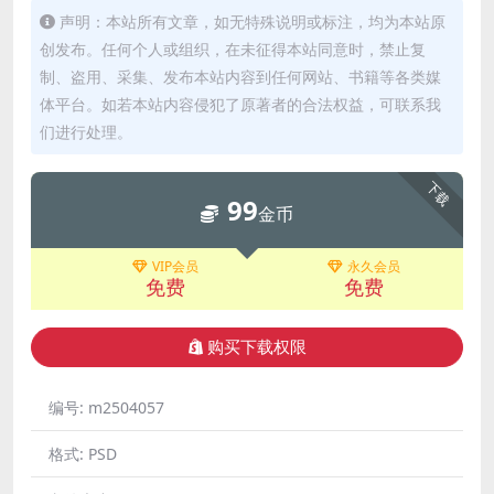
声明：本站所有文章，如无特殊说明或标注，均为本站原
创发布。任何个人或组织，在未征得本站同意时，禁止复
制、盗用、采集、发布本站内容到任何网站、书籍等各类媒
体平台。如若本站内容侵犯了原著者的合法权益，可联系我
们进行处理。
下载
99
金币
VIP会员
永久会员
免费
免费
购买下载权限
编号:
m2504057
格式:
PSD