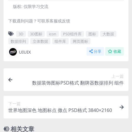
版权:
仅限学习交流
下载遇到问题？可联系客服或反馈
3D
3D图标
icon
PSD组件库
图标
大数据
数据排列
立体数据
组件库
网页图标
UIUIX
分享
收藏
上一篇
数据装饰图标PSD格式 翻牌器数据排列 组件
下一篇
世界地图深色 地图标点 撒点 PSD格式 3840×2160
相关文章