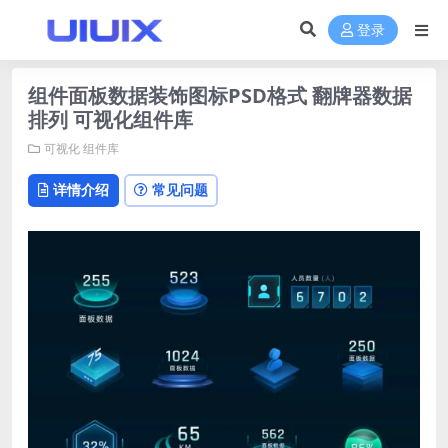
登录
组件面板数据装饰图标PSD格式 翻牌器数据
排列 可视化组件库
可视化
组件库
详情介绍
常见问题