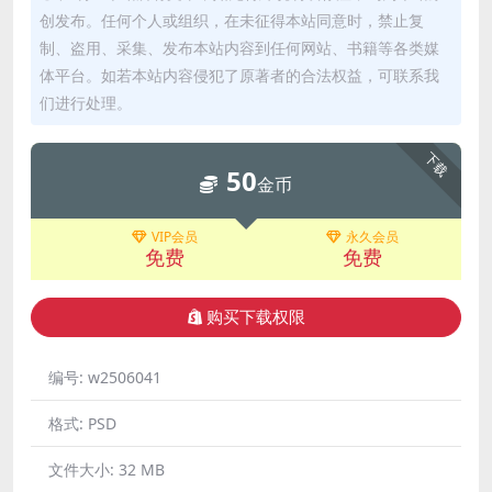
创发布。任何个人或组织，在未征得本站同意时，禁止复
制、盗用、采集、发布本站内容到任何网站、书籍等各类媒
体平台。如若本站内容侵犯了原著者的合法权益，可联系我
们进行处理。
下载
50
金币
VIP会员
永久会员
免费
免费
购买下载权限
编号:
w2506041
格式:
PSD
文件大小:
32 MB