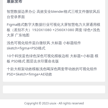
最新发布
智慧数据边界办公 高效安全blender格式三维文件微软风后
台登录界面
Figma格式数字大数据行业可视化大屏智慧电力大屏通用模
板（差别不大）1920X1080 +2560X1080 两套 绿色+浅色
大屏 广东地图
浅色可视化组件蓝白微软风 大标题 小标题组件
sketch+figma+PSD格式
10个科技蓝色绿色深色可视化模板边框 大标题+小标题 模
板 PSD格式 图层去水印重命名版
十款大框架动效模板浅色喝深色两套带动效的可视化组件
PSD+Sketch+fimga+AE动效
Copyright © 2023
uiuix
- All rights reserved
.